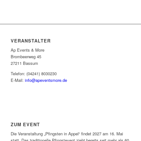
VERANSTALTER
Ap Events & More
Brombeerweg 45
27211 Bassum
Telefon: (04241) 8030230
E-Mail:
info@apeventsmore.de
ZUM EVENT
Die Veranstaltung „Pfingsten in Appel“ findet 2027 am 16. Mai
statt. Das traditionelle Pfingstevent zieht bereits seit mehr als 60